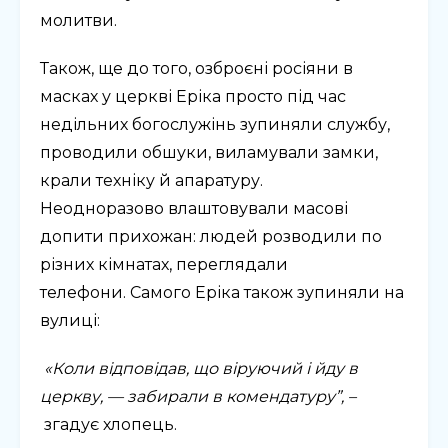
молитви.
Також, ще до того, озброєні росіяни в
масках у церкві Еріка просто під час
недільних богослужінь зупиняли службу,
проводили обшуки, виламували замки,
крали техніку й апаратуру.
Неодноразово влаштовували масові
допити прихожан: людей розводили по
різних кімнатах, переглядали
телефони. Самого Еріка також зупиняли на
вулиці:
«Коли відповідав, що віруючий і йду в
церкву, — забирали в комендатуру”, –
згадує хлопець.