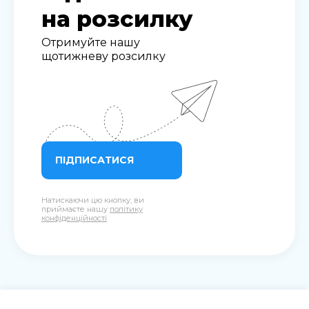
на розсилку
Отримуйте нашу
щотижневу розсилку
ПІДПИСАТИСЯ
Натискаючи цю кнопку, ви
приймаєте нашу
політику
конфіденційності