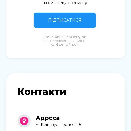
щотижневу розсилку
ПІДПИСАТИСЯ
Натискаючи на кнопку, ви
погоджуєтеся з
політикою
конфіденційності
Контакти
Адреса
м. Київ, вул. Герцена 6