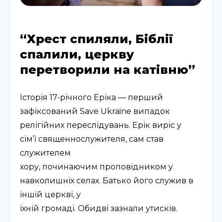
“Хрест спиляли, Біблії
спалили, церкву
перетворили на катівню”
Історія 17-річного Еріка — перший
зафіксований Save Ukraine випадок
релігійних переслідувань. Ерік виріс у
сім’ї священнослужителя, сам став
служителем
хору, починаючим проповідником у
навколишніх селах. Батько його служив в
іншій церкві, у
їхній громаді. Обидві зазнали утисків.