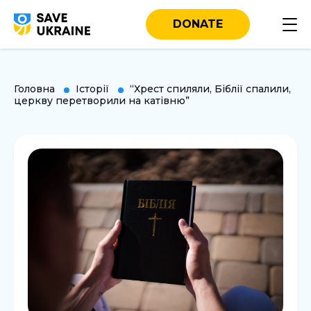
DONATE
Головна
Історії
“Хрест спиляли, Біблії спалили,
церкву перетворили на катівню”