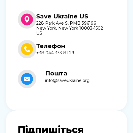
Save Ukraine US
228 Park Ave S, PMB 396196
New York, New York 10003-1502
US
Телефон
+38 044 333 81 29
Пошта
info@saveukraine.org
Підпишіться