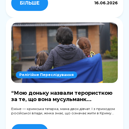
БІЛЬШЕ
16.06.2026
Релігійне Переслідування
“Мою доньку назвали терористкою
за те, що вона мусульманк...
Еміне — кримська татарка, мама двох дівчат. І з приходом
російської влади, жінка знає, що означає жити в Криму...