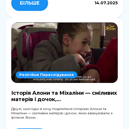
БІЛЬШЕ
14.07.2025
Релігійне Переслідування
Історія Алони та Міхаліни — сміливих
матерів і дочок,…
Друзі, сьогодні я хочу поділитися історією Алони та
Міхаліни — сміливих матерів і дочок, яких евакуювали з
Ірпеня. Вони...