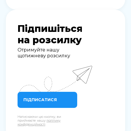
Підпишіться
на розсилку
Отримуйте нашу
щотижневу розсилку
ПІДПИСАТИСЯ
Натискаючи цю кнопку, ви
приймаєте нашу
політику
конфіденційності