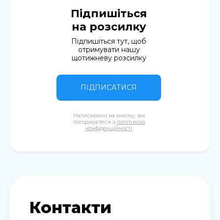
Підпишіться
на розсилку
Підпишіться тут, щоб
отримувати нашу
щотижневу розсилку
ПІДПИСАТИСЯ
Натискаючи на кнопку, ви
погоджуєтеся з
політикою
конфіденційності
Контакти