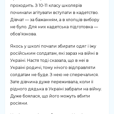
проходить. З 10-11 класу школярів
починали агітувати вступати в кадетство.
Дівчат — за бажанням, а в хлопців вибору
не було. Для них кадетська підготовка —
обовʼязкова.
Якось у школі почали збирати одяг і їжу
російським солдатам, які зараз на війні в
Україні. Настя тоді сказала, що в неї в
Україні родичі, тому нічого відправляти
солдатам не буде. З нею не сперечалися.
Зате дівчина дуже переживала, коли її
рідного дядька в Україні забрали на війну.
Дуже боялася, що його можуть вбити
росіяни.