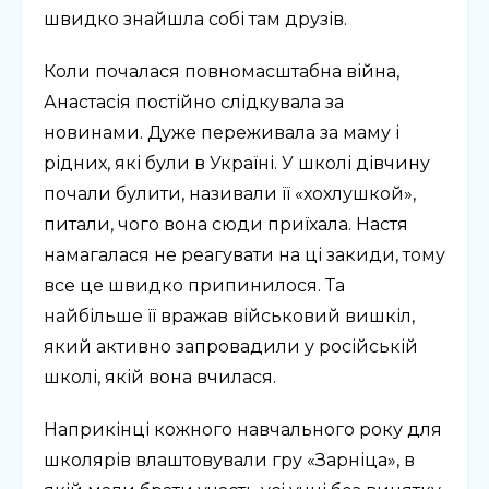
швидко знайшла собі там друзів.
Коли почалася повномасштабна війна,
Анастасія постійно слідкувала за
новинами. Дуже переживала за маму і
рідних, які були в Україні. У школі дівчину
почали булити, називали її «хохлушкой»,
питали, чого вона сюди приїхала. Настя
намагалася не реагувати на ці закиди, тому
все це швидко припинилося. Та
найбільше її вражав військовий вишкіл,
який активно запровадили у російській
школі, якій вона вчилася.
Наприкінці кожного навчального року для
школярів влаштовували гру «Зарніца», в