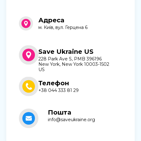
Адреса
м. Київ, вул. Герцена 6
Save Ukraine US
228 Park Ave S, PMB 396196
New York, New York 10003-1502
US
Телефон
+38 044 333 81 29
Пошта
info@saveukraine.org