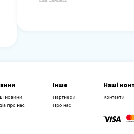
конфіденційності
вини
Інше
Наші кон
ші новини
Партнери
Контакти
іа про нас
Про нас