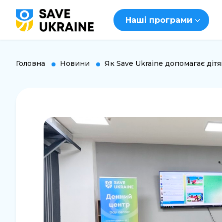
Наші програми
Головна
Новини
Як Save Ukraine допомагає діт