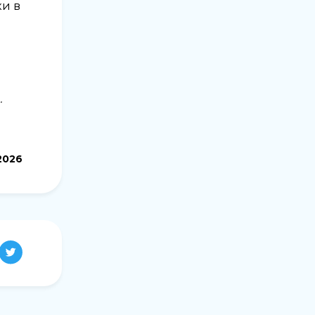
ки в
.
2026