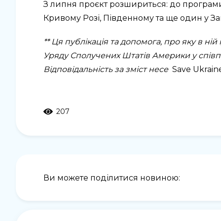
З липня проєкт розшириться: до програми
Кривому Розі, Південному та ще один у За
** Ця публікація та допомога, про яку в н
Уряду Сполучених Штатів Америки у співпр
Відповідальність за зміст несе
Save Ukrain
207
Ви можете поділитися новиною: