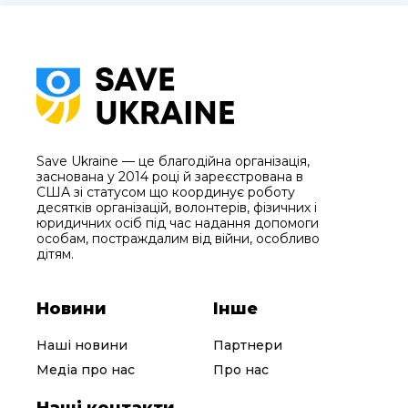
Save Ukraine — це благодійна організація,
заснована у 2014 році й зареєстрована в
США зі статусом що координує роботу
десятків організацій, волонтерів, фізичних і
юридичних осіб під час надання допомоги
особам, постраждалим від війни, особливо
дітям.
Новини
Інше
Наші новини
Партнери
Медіа про нас
Про нас
Наші контакти