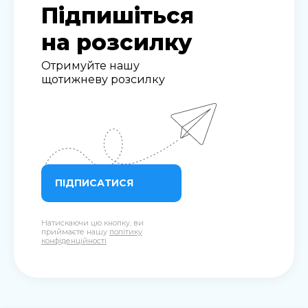
Підпишіться
на розсилку
Отримуйте нашу
щотижневу розсилку
ПІДПИСАТИСЯ
Натискаючи цю кнопку, ви
приймаєте нашу
політику
конфіденційності