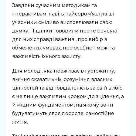
Завдяки сучасним методикам та
інтерактивам, навіть найсором’язливіші
учасники сміливо висловлювали свою
думку. Підлітки говорили про те речі, які
для них справді важливі, про вибір в
обмежених умовах, про особисті межі та
важливість їхнього захисту.
Для молоді, яка проживає в гуртожитку,
вміння сказати «ні», розуміння власних
цінностей та відповідальність за свій вибір
є не лише важливим кроком до зцілення, а
й міцним фундаментом, на якому вони
будуватимуть своє доросле, самостійне
життя.