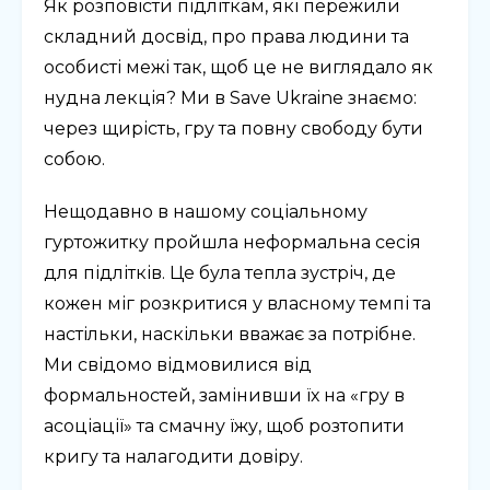
Як розповісти підліткам, які пережили
складний досвід, про права людини та
особисті межі так, щоб це не виглядало як
нудна лекція? Ми в Save Ukraine знаємо:
через щирість, гру та повну свободу бути
собою.
Нещодавно в нашому соціальному
гуртожитку пройшла неформальна сесія
для підлітків. Це була тепла зустріч, де
кожен міг розкритися у власному темпі та
настільки, наскільки вважає за потрібне.
Ми свідомо відмовилися від
формальностей, замінивши їх на «гру в
асоціації» та смачну їжу, щоб розтопити
кригу та налагодити довіру.