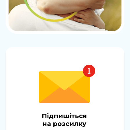
Підпишіться
на розсилку