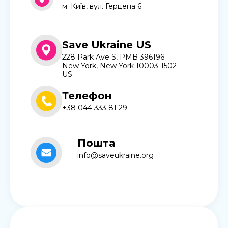
м. Київ, вул. Герцена 6
Save Ukraine US
228 Park Ave S, PMB 396196
New York, New York 10003-1502
US
Телефон
+38 044 333 81 29
Пошта
info@saveukraine.org