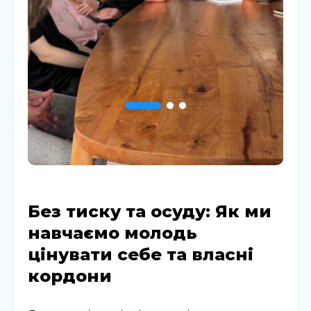
Без тиску та осуду: Як ми
навчаємо молодь
цінувати себе та власні
кордони