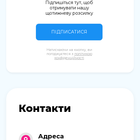
Підпишіться тут, щоб
отримувати нашу
щотижневу розсилку
ПІДПИСАТИСЯ
Натискаючи на кнопку, ви
погоджуєтеся з
політикою
конфіденційності
Контакти
Адреса