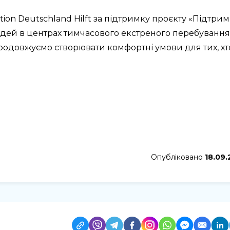
ion Deutschland Hilft за підтримку проєкту «Підтри
юдей в центрах тимчасового екстреного перебування
продовжуємо створювати комфортні умови для тих, хт
Опубліковано
18.09.