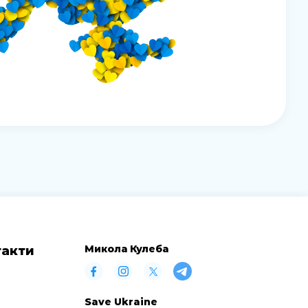
Микола Кулеба
такти
Save Ukraine