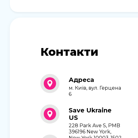
Контакти
Адреса
м. Київ, вул. Герцена
6
Save Ukraine
US
228 Park Ave S, PMB
396196 New York,
New York 10003-1502