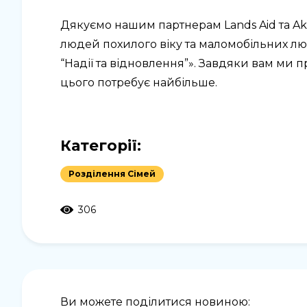
Дякуємо нашим партнерам Lands Aid та Akt
людей похилого віку та маломобільних л
“Надії та відновлення”». Завдяки вам ми 
цього потребує найбільше.
Категорії:
Розділення Сімей
306
Ви можете поділитися новиною: