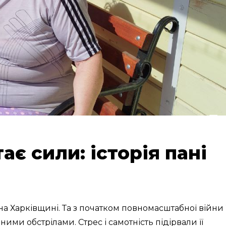
ає сили: історія пані
на Харківщині. Та з початком повномасштабної війни ї
ми обстрілами. Стрес і самотність підірвали її