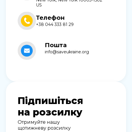
New York, New York 10003-1502
US
Телефон
+38 044 333 81 29
Пошта
info@saveukraine.org
Підпишіться
на розсилку
Отримуйте нашу
щотижневу розсилку