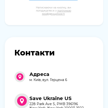
Натискаючи на кнопку, ви
погоджуєтеся з
політикою
конфіденційності
Контакти
Адреса
м. Київ, вул. Герцена 6
Save Ukraine US
228 Park Ave S, PMB 396196