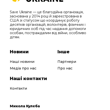
Save Ukraine — це благодійна організація,
заснована у 2014 році й зареєстрована в
США зі статусом що координує роботу
десятків організацій, волонтерів, фізичних і
юридичних осіб під час надання допомоги
особам, постраждалим від війни, особливо
дітям.
Новини
Інше
Наші новини
Партнери
Медіа про нас
Про нас
Наші контакти
Контакти
Микола Кулеба