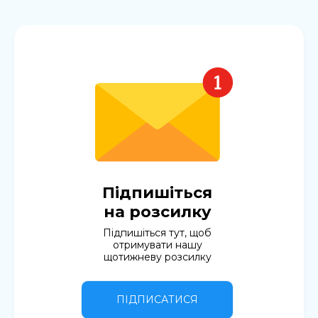
Підпишіться
на розсилку
Підпишіться тут, щоб
отримувати нашу
щотижневу розсилку
ПІДПИСАТИСЯ