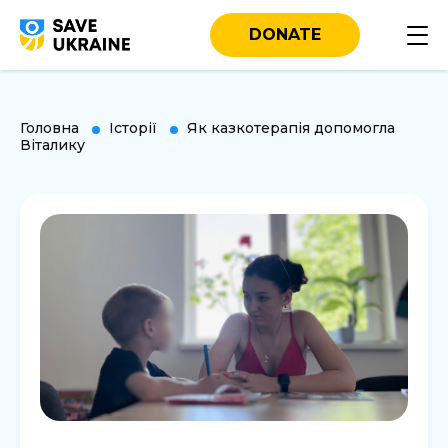
DONATE
Головна
Історії
Як казкотерапія допомогла
Віталику