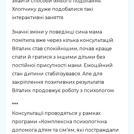
знайти способи їхнього подолання.
Хлопчику дуже подобалися такі
інтерактивні заняття.
Значні зміни у поведінці сина мама
помітила вже через кілька консультацій.
Віталик став спокійнішим, почав краще
спати й гратися з іншими дітьми без
постійної присутності мами. Емоційний
стан дитини стабілізувався. Але для
закріплення позитивних результатів
Віталик продовжує роботу з психологом.
***
Консультації проводяться у рамках
програми «Комплексна психологічна
допомога дітям та сім’ям, які постраждали