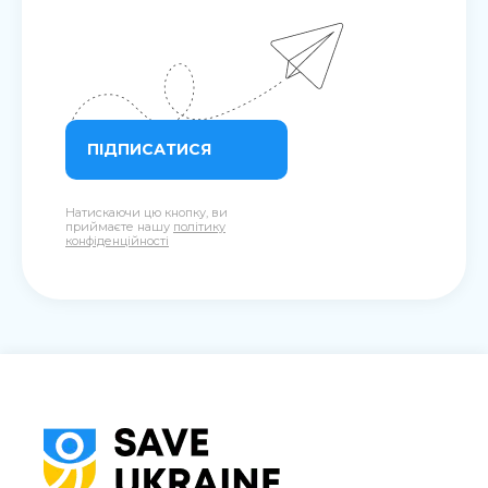
ПІДПИСАТИСЯ
Натискаючи цю кнопку, ви
приймаєте нашу
політику
конфіденційності