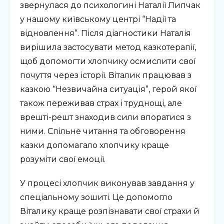
звернулася до психологині Наталії Липчак
у нашому київському центрі “Надії та
відновлення”. Після діагностики Наталія
вирішила застосувати метод казкотерапії,
щоб допомогти хлопчику осмислити свої
почуття через історії. Віталик працював з
казкою “Незвичайна ситуація”, герой якої
також переживав страх і труднощі, але
врешті-решт знаходив сили впоратися з
ними. Спільне читання та обговорення
казки допомагало хлопчику краще
розуміти свої емоції.
У процесі хлопчик виконував завдання у
спеціальному зошиті. Це допомогло
Віталику краще розпізнавати свої страхи й