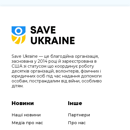
Save Ukraine — це благодійна організація,
заснована у 2014 році й зареєстрована в
США зі статусом що координує роботу
десятків організацій, волонтерів, фізичних і
юридичних осіб під час надання допомоги
особам, постраждалим від війни, особливо
дітям.
Новини
Інше
Наші новини
Партнери
Медіа про нас
Про нас