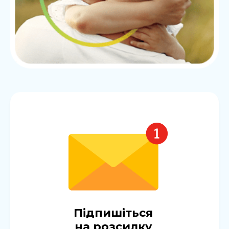
Підпишіться
на розсилку