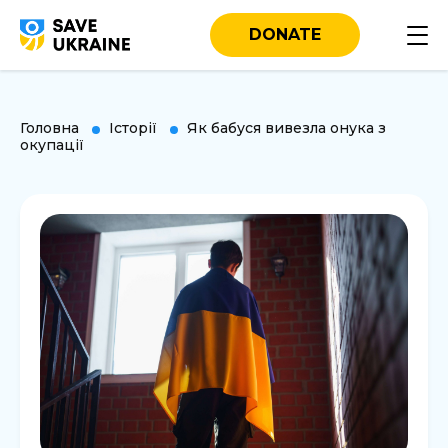
DONATE
Головна
Історії
Як бабуся вивезла онука з
окупації