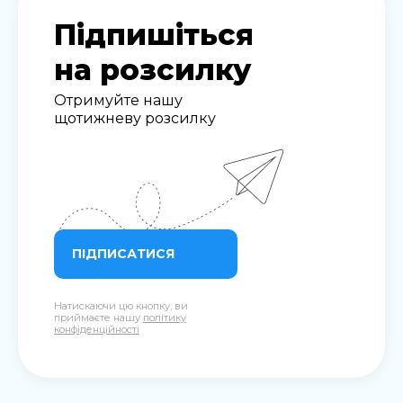
Підпишіться
на розсилку
Отримуйте нашу
щотижневу розсилку
ПІДПИСАТИСЯ
Натискаючи цю кнопку, ви
приймаєте нашу
політику
конфіденційності