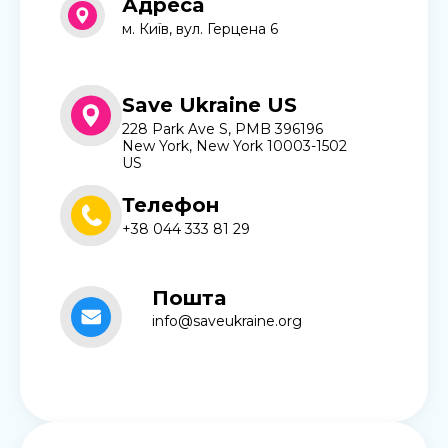
Адреса
м. Київ, вул. Герцена 6
Save Ukraine US
228 Park Ave S, PMB 396196
New York, New York 10003-1502
US
Телефон
+38 044 333 81 29
Пошта
info@saveukraine.org