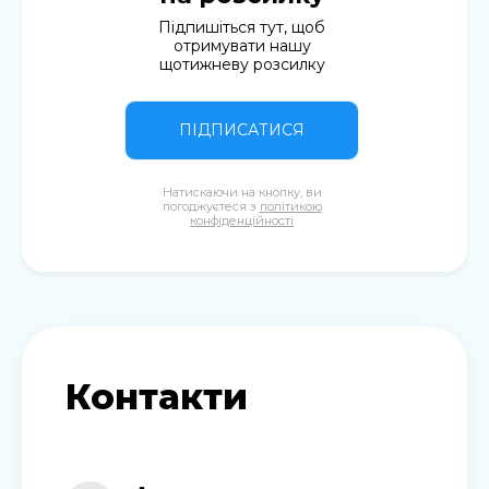
Підпишіться тут, щоб
отримувати нашу
щотижневу розсилку
ПІДПИСАТИСЯ
Натискаючи на кнопку, ви
погоджуєтеся з
політикою
конфіденційності
Контакти