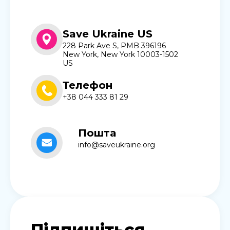
Save Ukraine US
228 Park Ave S, PMB 396196
New York, New York 10003-1502
US
Телефон
+38 044 333 81 29
Пошта
info@saveukraine.org
Підпишіться