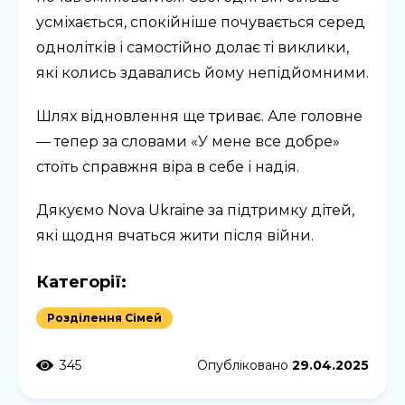
усміхається, спокійніше почувається серед
однолітків і самостійно долає ті виклики,
які колись здавались йому непідйомними.
Шлях відновлення ще триває. Але головне
— тепер за словами «У мене все добре»
стоїть справжня віра в себе і надія.
Дякуємо Nova Ukraine за підтримку дітей,
які щодня вчаться жити після війни.
Категорії:
Розділення Сімей
345
Опубліковано
29.04.2025