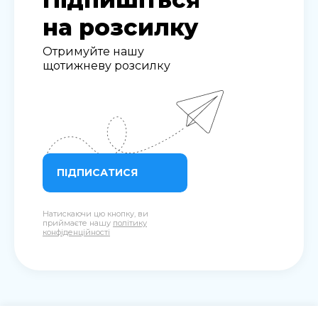
на розсилку
Отримуйте нашу
щотижневу розсилку
ПІДПИСАТИСЯ
Натискаючи цю кнопку, ви
приймаєте нашу
політику
конфіденційності