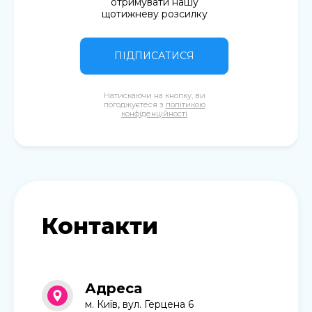
отримувати нашу
щотижневу розсилку
ПІДПИСАТИСЯ
Натискаючи на кнопку, ви
погоджуєтеся з
політикою
конфіденційності
Контакти
Адреса
м. Київ, вул. Герцена 6