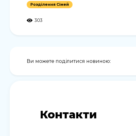
Розділення Сімей
303
Ви можете поділитися новиною:
Контакти