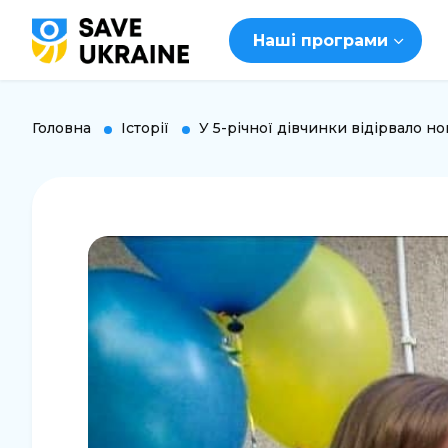
Наші програми
Головна
Історії
У 5-річної дівчинки відірвало но