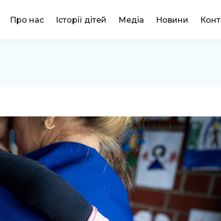
DONATE
Про нас
Історії дітей
Медіа
Новини
Конт