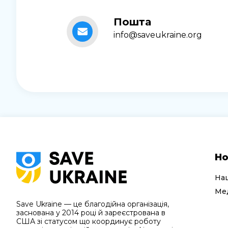
Пошта
info@saveukraine.org
Но
На
Мед
Save Ukraine — це благодійна організація,
заснована у 2014 році й зареєстрована в
США зі статусом що координує роботу