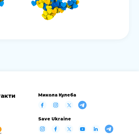
Микола Кулеба
такти
Save Ukraine