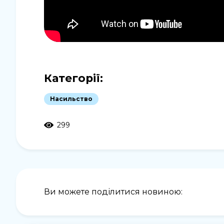
Категорії:
Насильство
299
Ви можете поділитися новиною: