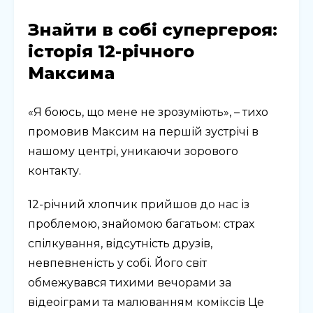
Знайти в собі супергероя:
історія 12-річного
Максима
«Я боюсь, що мене не зрозуміють», – тихо
промовив Максим на першій зустрічі в
нашому центрі, уникаючи зорового
контакту.
12-річний хлопчик прийшов до нас із
проблемою, знайомою багатьом: страх
спілкування, відсутність друзів,
невпевненість у собі. Його світ
обмежувався тихими вечорами за
відеоіграми та малюванням коміксів Це