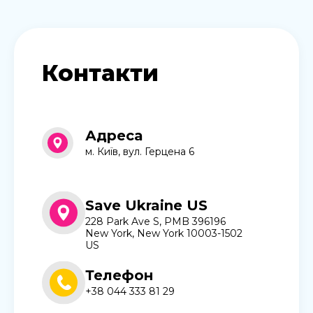
Контакти
Адреса
м. Київ, вул. Герцена 6
Save Ukraine US
228 Park Ave S, PMB 396196
New York, New York 10003-1502
US
Телефон
+38 044 333 81 29