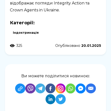
відображає погляди Integrity Action та
Crown Agents in Ukraine.
Категорії:
Індоктринація
325
Опубліковано
20.01.2025
Ви можете поділитися новиною: