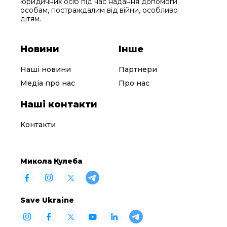
юридичних осіб під час надання допомоги
особам, постраждалим від війни, особливо
дітям.
Новини
Інше
Наші новини
Партнери
Медіа про нас
Про нас
Наші контакти
Контакти
Микола Кулеба
Save Ukraine