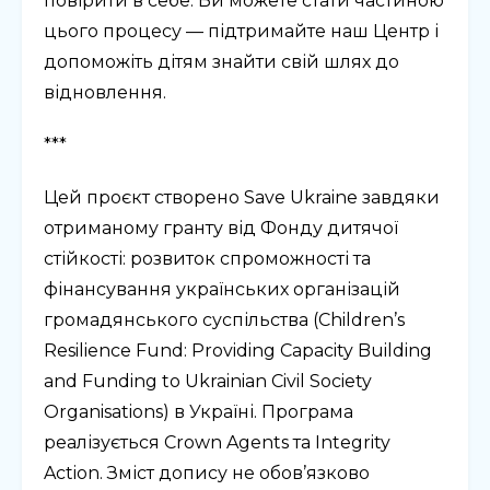
повірити в себе. Ви можете стати частиною
цього процесу — підтримайте наш Центр і
допоможіть дітям знайти свій шлях до
відновлення.
***
Цей проєкт створено Save Ukraine завдяки
отриманому гранту від Фонду дитячої
стійкості: розвиток спроможності та
фінансування українських організацій
громадянського суспільства (Children’s
Resilience Fund: Providing Capacity Building
and Funding to Ukrainian Civil Society
Organisations) в Україні. Програма
реалізується Crown Agents та Integrity
Action. Зміст допису не обов’язково