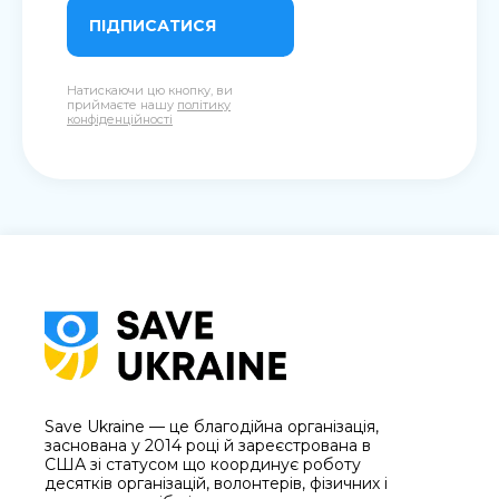
ПІДПИСАТИСЯ
Натискаючи цю кнопку, ви
приймаєте нашу
політику
конфіденційності
Save Ukraine — це благодійна організація,
заснована у 2014 році й зареєстрована в
США зі статусом що координує роботу
десятків організацій, волонтерів, фізичних і