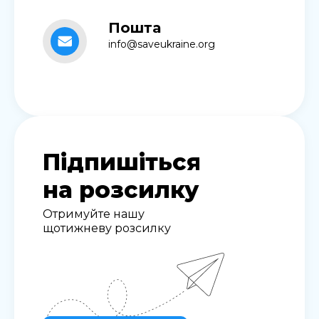
Пошта
info@saveukraine.org
Підпишіться
на розсилку
Отримуйте нашу
щотижневу розсилку