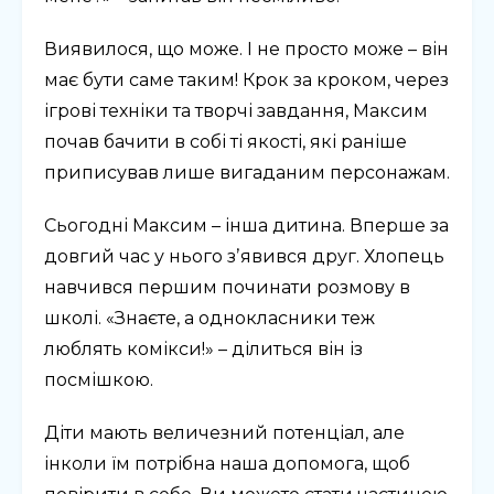
Виявилося, що може. І не просто може – він
має бути саме таким! Крок за кроком, через
ігрові техніки та творчі завдання, Максим
почав бачити в собі ті якості, які раніше
приписував лише вигаданим персонажам.
Сьогодні Максим – інша дитина. Вперше за
довгий час у нього зʼявився друг. Хлопець
навчився першим починати розмову в
школі. «Знаєте, а однокласники теж
люблять комікси!» – ділиться він із
посмішкою.
Діти мають величезний потенціал, але
інколи їм потрібна наша допомога, щоб