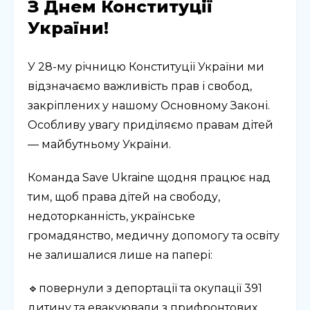
З Днем Конституції
України!
У 28-му річницю Конституції України ми
відзначаємо важливість прав і свобод,
закріплених у нашому Основному Законі.
Особливу увагу приділяємо правам дітей
— майбутньому України.
Команда Save Ukraine щодня працює над
тим, щоб права дітей на свободу,
недоторканність, українське
громадянство, медичну допомогу та освіту
не залишалися лише на папері:
🔹повернули з депортації та окупації 391
дитину та евакуювали з прифронтових