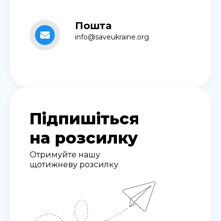
Пошта
info@saveukraine.org
Підпишіться
на розсилку
Отримуйте нашу
щотижневу розсилку