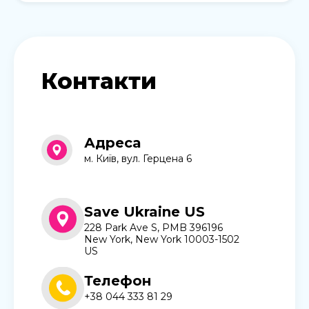
Контакти
Адреса
м. Київ, вул. Герцена 6
Save Ukraine US
228 Park Ave S, PMB 396196
New York, New York 10003-1502
US
Телефон
+38 044 333 81 29