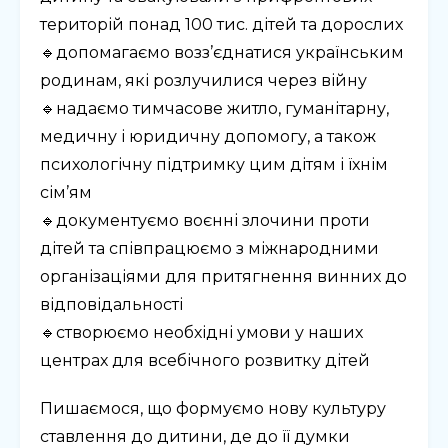
територій понад 100 тис. дітей та дорослих
🔹допомагаємо возз’єднатися українським
родинам, які розлучилися через війну
🔹надаємо тимчасове житло, гуманітарну,
медичну і юридичну допомогу, а також
психологічну підтримку цим дітям і їхнім
сім’ям
🔹документуємо воєнні злочини проти
дітей та співпрацюємо з міжнародними
організаціями для притягнення винних до
відповідальності
🔹створюємо необхідні умови у наших
центрах для всебічного розвитку дітей
Пишаємося, що формуємо нову культуру
ставлення до дитини, де до її думки