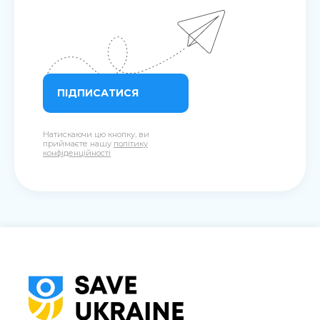
ПІДПИСАТИСЯ
Натискаючи цю кнопку, ви
приймаєте нашу
політику
конфіденційності