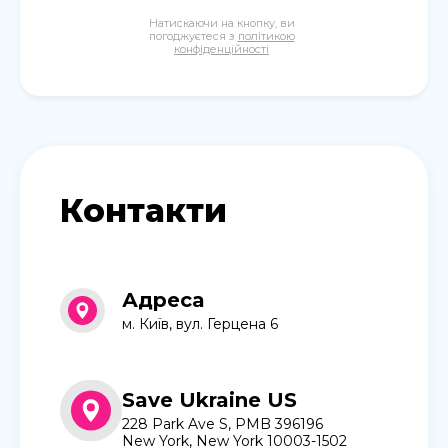
Натискаючи на кнопку, ви
погоджуєтеся з
політикою
конфіденційності
Контакти
Адреса
м. Київ, вул. Герцена 6
Save Ukraine US
228 Park Ave S, PMB 396196
New York, New York 10003-1502