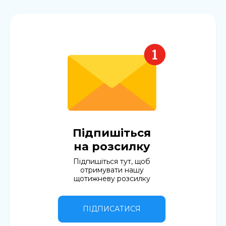
Підпишіться
на розсилку
Підпишіться тут, щоб
отримувати нашу
щотижневу розсилку
ПІДПИСАТИСЯ