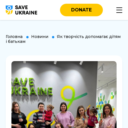
DONATE
Головна
Новини
Як творчість допомагає дітям
і батькам