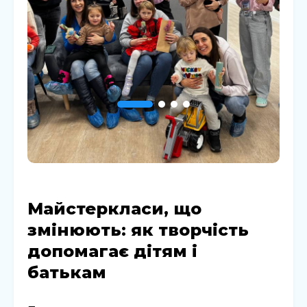
Майстеркласи, що
змінюють: як творчість
допомагає дітям і
батькам