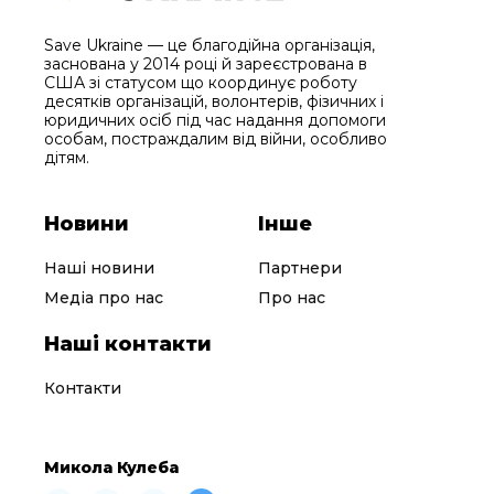
Save Ukraine — це благодійна організація,
заснована у 2014 році й зареєстрована в
США зі статусом що координує роботу
десятків організацій, волонтерів, фізичних і
юридичних осіб під час надання допомоги
особам, постраждалим від війни, особливо
дітям.
Новини
Інше
Наші новини
Партнери
Медіа про нас
Про нас
Наші контакти
Контакти
Микола Кулеба