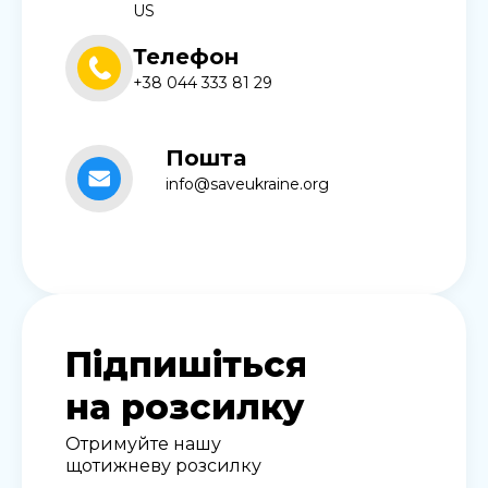
US
Телефон
+38 044 333 81 29
Пошта
info@saveukraine.org
Підпишіться
на розсилку
Отримуйте нашу
щотижневу розсилку