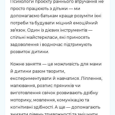
Психологи проєкту раннього втручання не
просто працюють з дітьми — ми
допомагаємо батькам краще розуміти їхні
потреби та будувати міцний емоційний
зв’язок. Один із дієвих інструментів —
спільні майстеркласи, які приносять
задоволення і водночас підтримують
розвиток дитини.
Кожне заняття — це можливість для мами
й дитини разом творити,
експериментувати й навчатися. Ліплення,
малювання, розпис пряників чи
виготовлення свічок розвивають дрібну
моторику, мовлення, комунікацію та
когнітивні здібності. А ще — допомагають
знизити рівень тривожності та зміцнити