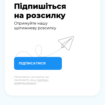
Підпишіться
на розсилку
Отримуйте нашу
щотижневу розсилку
ПІДПИСАТИСЯ
Натискаючи цю кнопку, ви
приймаєте нашу
політику
конфіденційності