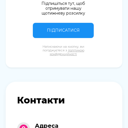
Підпишіться тут, щоб
отримувати нашу
щотижневу розсилку
ПІДПИСАТИСЯ
Натискаючи на кнопку, ви
погоджуєтеся з
політикою
конфіденційності
Контакти
Адреса