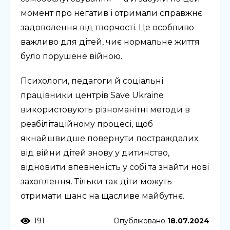
момент про негатив і отримали справжнє
задоволення від творчості. Це особливо
важливо для дітей, чиє нормальне життя
було порушене війною.
Психологи, педагоги й соціальні
працівники центрів Save Ukraine
використовують різноманітні методи в
реабілітаційному процесі, щоб
якнайшвидше повернути постраждалих
від війни дітей знову у дитинство,
відновити впевненість у собі та знайти нові
захоплення. Тільки так діти можуть
отримати шанс на щасливе майбутнє.
191
Опубліковано
18.07.2024