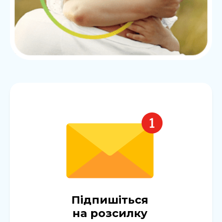
Підпишіться
на розсилку