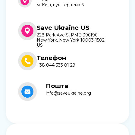
м. Київ, вул. Герцена 6
Save Ukraine US
228 Park Ave S, PMB 396196
New York, New York 10003-1502
US
Телефон
+38 044 333 81 29
Пошта
info@saveukraine.org