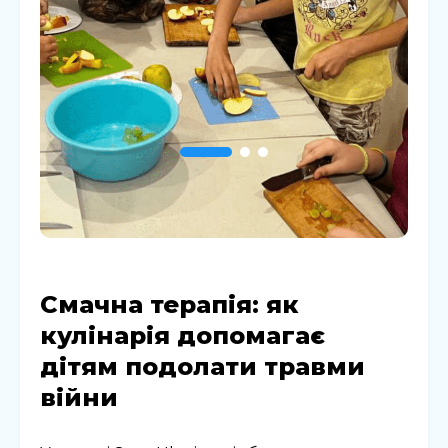
Смачна терапія: як
кулінарія допомагає
дітям подолати травми
війни