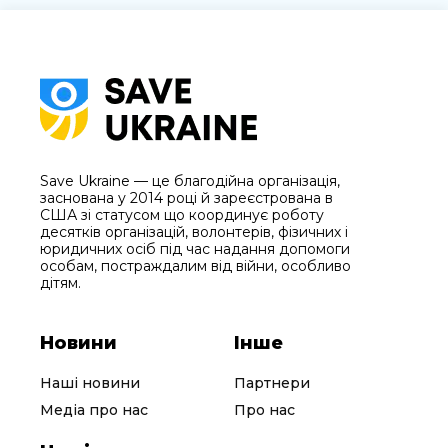
Save Ukraine — це благодійна організація,
заснована у 2014 році й зареєстрована в
США зі статусом що координує роботу
десятків організацій, волонтерів, фізичних і
юридичних осіб під час надання допомоги
особам, постраждалим від війни, особливо
дітям.
Новини
Інше
Наші новини
Партнери
Медіа про нас
Про нас