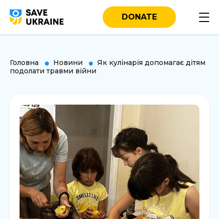
DONATE
Головна
Новини
Як кулінарія допомагає дітям
подолати травми війни