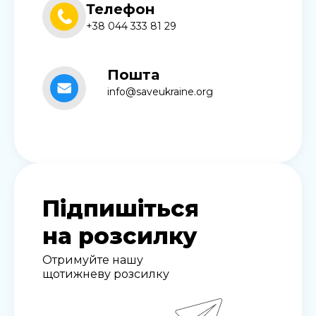
Телефон
+38 044 333 81 29
Пошта
info@saveukraine.org
Підпишіться
на розсилку
Отримуйте нашу
щотижневу розсилку