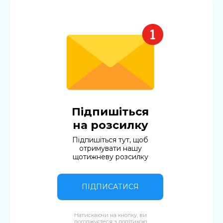
Підпишіться
на розсилку
Підпишіться тут, щоб
отримувати нашу
щотижневу розсилку
ПІДПИСАТИСЯ
Натискаючи на кнопку, ви
погоджуєтеся з
політикою