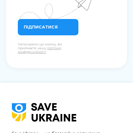
ПІДПИСАТИСЯ
Натискаючи цю кнопку, ви
приймаєте нашу
політику
конфіденційності