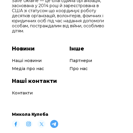
Save Ukraine — це благодійна організація,
заснована у 2014 році й зареєстрована в
США зі статусом що координує роботу
десятків організацій, волонтерів, фізичних і
юридичних осіб під час надання допомоги
особам, постраждалим від війни, особливо
дітям.
Новини
Інше
Наші новини
Партнери
Медіа про нас
Про нас
Наші контакти
Контакти
Микола Кулеба