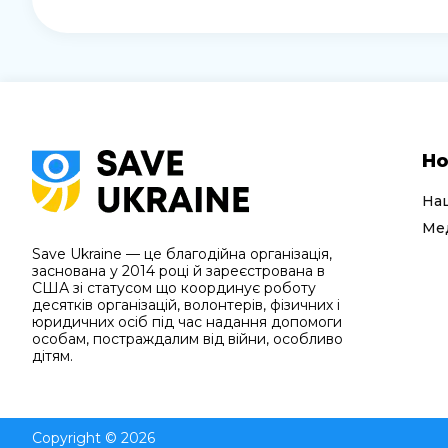
Но
На
Мед
Save Ukraine — це благодійна організація,
заснована у 2014 році й зареєстрована в
США зі статусом що координує роботу
десятків організацій, волонтерів, фізичних і
юридичних осіб під час надання допомоги
особам, постраждалим від війни, особливо
дітям.
Copyright © 2026