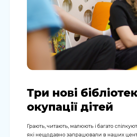
Три нові бібліоте
окупації дітей
Грають, читають, малюють і багато спілкуют
які нещодавно запрацювали в наших центр