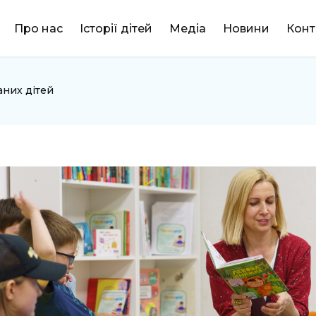
DONATE
Про нас
Історії дітей
Медіа
Новини
Конт
аних дітей