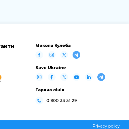
Микола Кулеба
такти
Save Ukraine
Гаряча лінія
0 800 33 31 29
Privacy policy