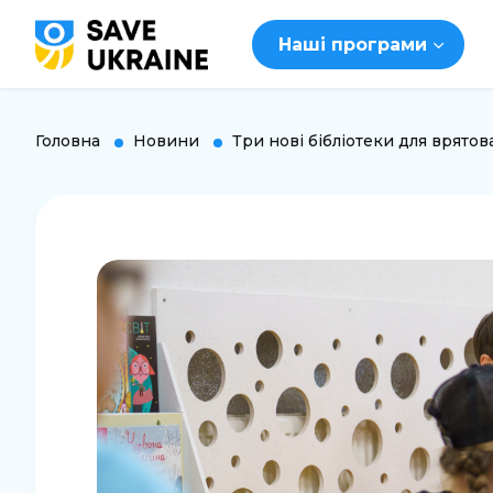
Наші програми
Головна
Новини
Три нові бібліотеки для врятов