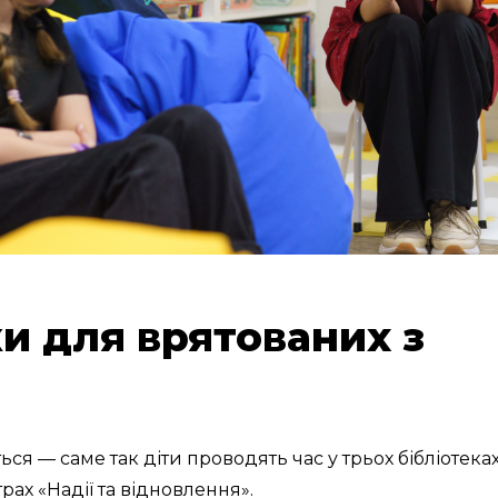
ки для врятованих з
ься — саме так діти проводять час у трьох бібліотеках
ах «Надії та відновлення».