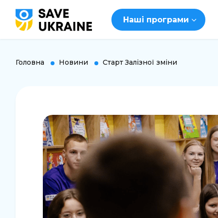
Наші програми
Головна
Новини
Старт Залізної зміни