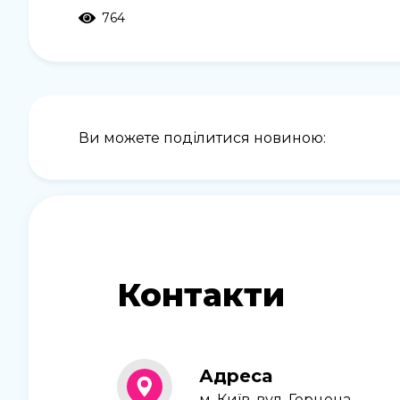
764
Ви можете поділитися новиною:
Контакти
Адреса
м. Київ, вул. Герцена