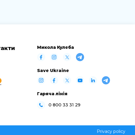
Микола Кулеба
такти
Save Ukraine
Гаряча лінія
0 800 33 31 29
Privacy policy