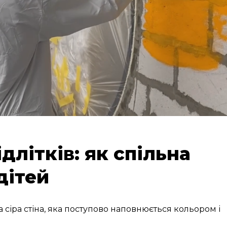
ідлітків: як спільна
дітей
на сіра стіна, яка поступово наповнюється кольором і