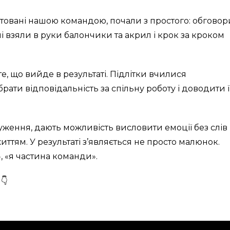
рятовані нашою командою, почали з простого: обгово
і взяли в руки балончики та акрил і крок за кроком
, що вийде в результаті. Підлітки вчилися
ати відповідальність за спільну роботу і доводити ї
ження, дають можливість висловити емоції без слів 
ттям. У результаті з’являється не просто малюнок.
», «я частина команди».
👇