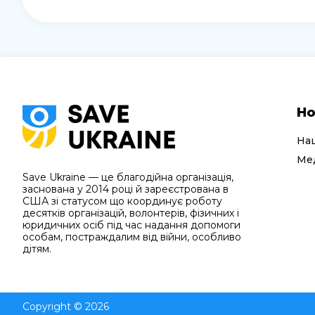
Но
На
Мед
Save Ukraine — це благодійна організація,
заснована у 2014 році й зареєстрована в
США зі статусом що координує роботу
десятків організацій, волонтерів, фізичних і
юридичних осіб під час надання допомоги
особам, постраждалим від війни, особливо
дітям.
Copyright © 2026