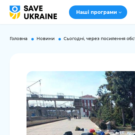
Наші програми
Головна
Новини
Сьогодні, через посилення обс