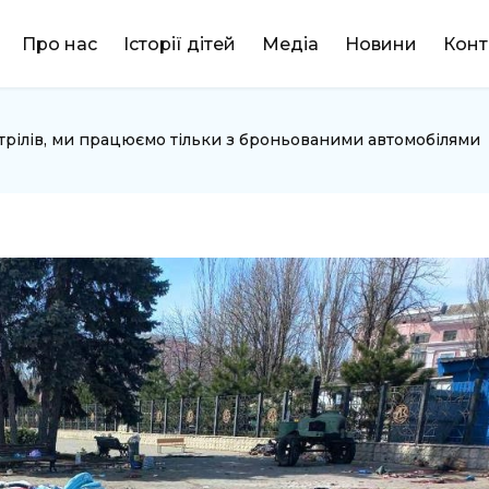
DONATE
Про нас
Історії дітей
Медіа
Новини
Конт
трілів, ми працюємо тільки з броньованими автомобілями