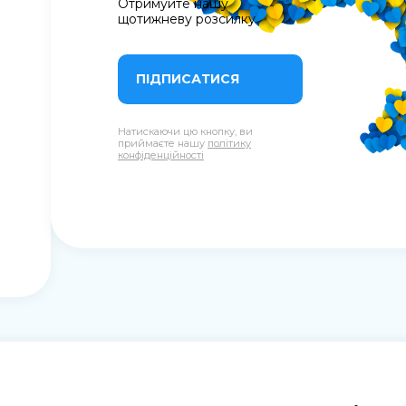
Отримуйте нашу
щотижневу розсилку
ПІДПИСАТИСЯ
Натискаючи цю кнопку, ви
приймаєте нашу
політику
конфіденційності