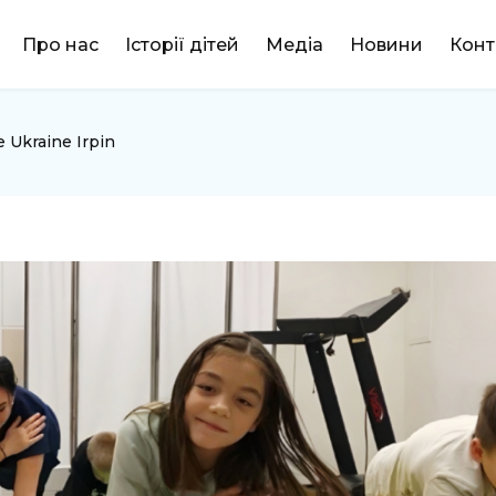
DONATE
Про нас
Історії дітей
Медіа
Новини
Конт
 Ukraine Irpin