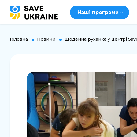
Наші програми
Головна
Новини
Щоденна руханка у центрі Save