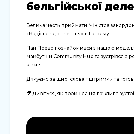
бельгійської деле
Велика честь приймати Міністра закордо
«Надії та відновлення» в Гатному.
Пан Прево познайомився з нашою моделлю р
майбутній Community Hub та зустрівся з 
війни.
Дякуємо за щирі слова підтримки та готов
🎥 Дивіться, як пройшла ця важлива зустрі