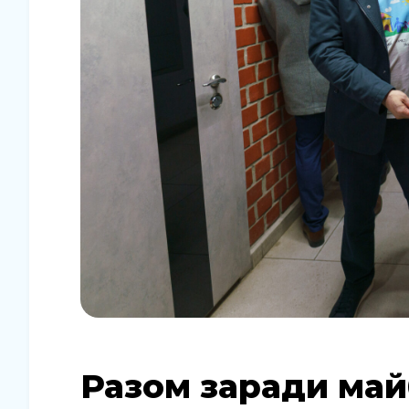
Разом заради майб