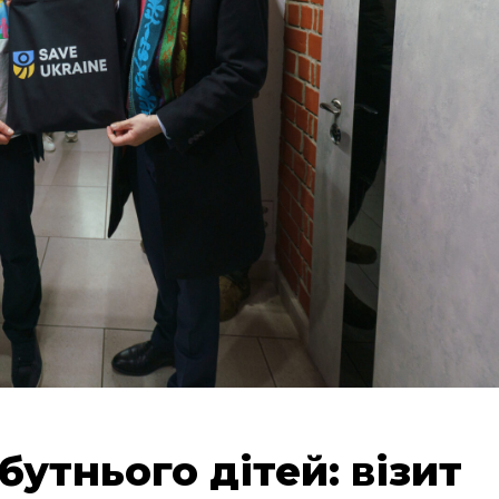
утнього дітей: візит