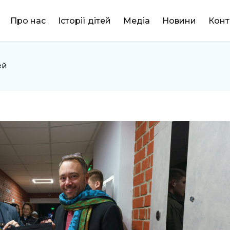
DONATE
Про нас
Історії дітей
Медіа
Новини
Конт
ей