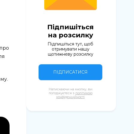
Підпишіться
на розсилку
Підпишіться тут, щоб
 про
отримувати нашу
щотижневу розсилку
ля
ПІДПИСАТИСЯ
му.
Натискаючи на кнопку, ви
погоджуєтеся з
політикою
конфіденційності