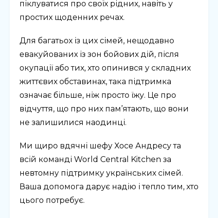
піклуватися про своїх рідних, навіть у
простих щоденних речах.
Для багатьох із цих сімей, нещодавно
евакуйованих із зон бойових дій, після
окупації або тих, хто опинився у складних
життєвих обставинах, така підтримка
означає більше, ніж просто їжу. Це про
відчуття, що про них пам’ятають, що вони
не залишилися наодинці.
Ми щиро вдячні шефу Хосе Андресу та
всій команді World Central Kitchen за
невтомну підтримку українських сімей.
Ваша допомога дарує надію і тепло тим, хто
цього потребує.