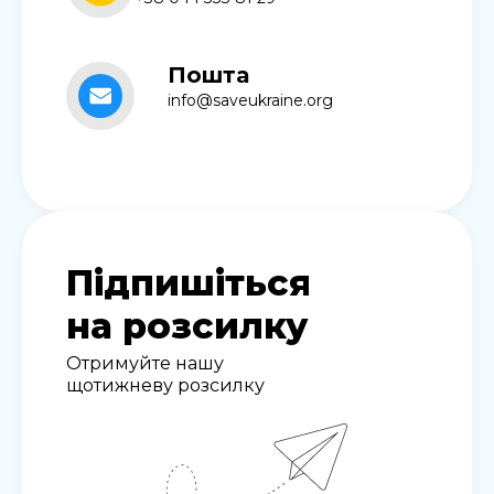
Пошта
info@saveukraine.org
Підпишіться
на розсилку
Отримуйте нашу
щотижневу розсилку