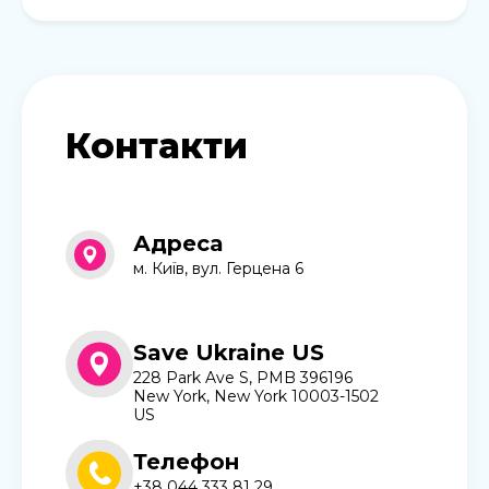
Контакти
Адреса
м. Київ, вул. Герцена 6
Save Ukraine US
228 Park Ave S, PMB 396196
New York, New York 10003-1502
US
Телефон
+38 044 333 81 29