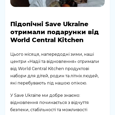
Підопічні Save Ukraine
отримали подарунки від
World Central Kitchen
Цього місяця, напередодні зими, наші
центри «Надії та відновлення» отримали
від World Central Kitchen продуктові
набори для дітей, родин та літніх людей,
які перебувають під нашою опікою.
У Save Ukraine ми добре знаємо:
відновлення починається з відчуття
безпеки, стабільності та можливості