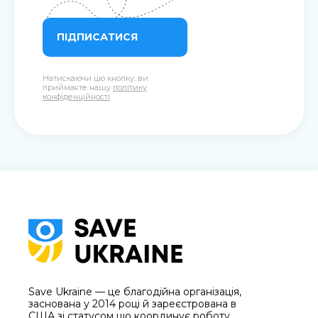
ПІДПИСАТИСЯ
Натискаючи цю кнопку, ви
приймаєте нашу
політику
конфіденційності
Save Ukraine — це благодійна організація,
заснована у 2014 році й зареєстрована в
США зі статусом що координує роботу