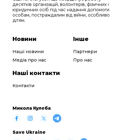
десятків організацій, волонтерів, фізичних і
юридичних осіб під час надання допомоги
особам, постраждалим від війни, особливо
дітям.
Новини
Інше
Наші новини
Партнери
Медіа про нас
Про нас
Наші контакти
Контакти
Микола Кулеба
Save Ukraine