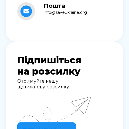
Пошта
info@saveukraine.org
Підпишіться
на розсилку
Отримуйте нашу
щотижневу розсилку