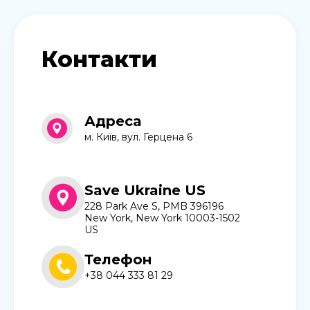
Контакти
Адреса
м. Київ, вул. Герцена 6
Save Ukraine US
228 Park Ave S, PMB 396196
New York, New York 10003-1502
US
Телефон
+38 044 333 81 29