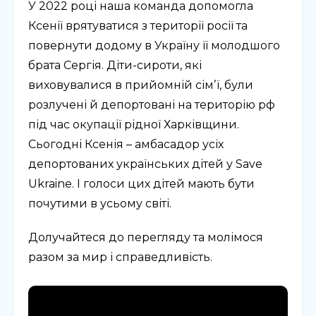
У 2022 році наша команда допомогла
Ксенії врятуватися з території росії та
повернути додому в Україну її молодшого
брата Сергія. Діти-сироти, які
виховувалися в прийомній сімʼї, були
розлучені й депортовані на територію рф
під час окупації рідної Харківщини.
Сьогодні Ксенія – амбасадор усіх
депортованих українських дітей у Save
Ukraine. І голоси цих дітей мають бути
почутими в усьому світі.
Долучайтеся до перегляду та молімося
разом за мир і справедливість.