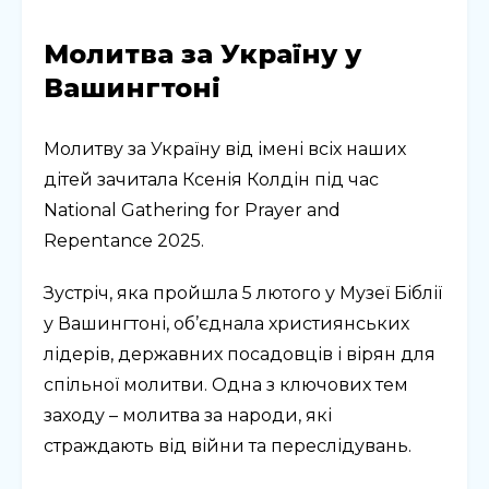
Молитва за Україну у
Вашингтоні
Молитву за Україну від імені всіх наших
дітей зачитала Ксенія Колдін під час
National Gathering for Prayer and
Repentance 2025.
Зустріч, яка пройшла 5 лютого у Музеї Біблії
у Вашингтоні, об’єднала християнських
лідерів, державних посадовців і вірян для
спільної молитви. Одна з ключових тем
заходу – молитва за народи, які
страждають від війни та переслідувань.