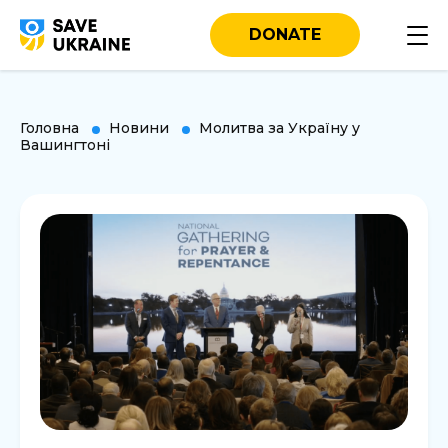
DONATE
Головна
Новини
Молитва за Україну у
Вашингтоні