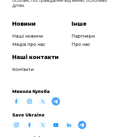
особам, постраждалим від війни, особливо
дітям.
Новини
Інше
Наші новини
Партнери
Медіа про нас
Про нас
Наші контакти
Контакти
Микола Кулеба
Save Ukraine