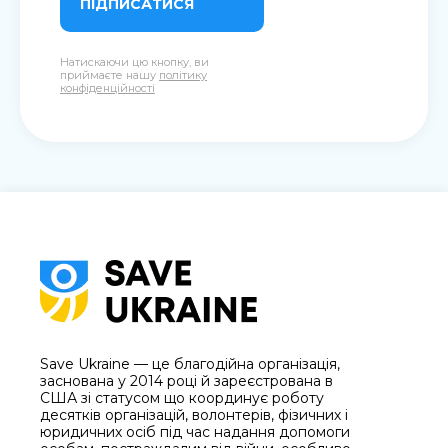
ПІДПИСАТИСЯ
Натискаючи цю кнопку, ви
приймаєте нашу
політику
конфіденційності
Save Ukraine — це благодійна організація,
заснована у 2014 році й зареєстрована в
США зі статусом що координує роботу
десятків організацій, волонтерів, фізичних і
юридичних осіб під час надання допомоги