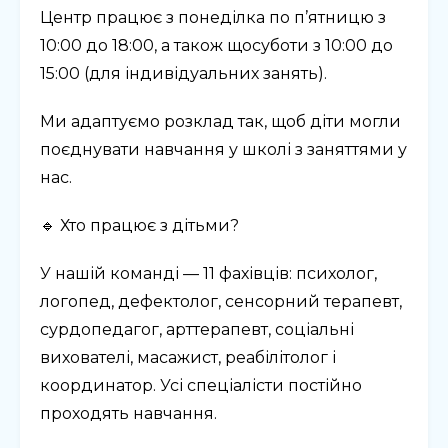
Центр працює з понеділка по п’ятницю з
10:00 до 18:00, а також щосуботи з 10:00 до
15:00 (для індивідуальних занять).
Ми адаптуємо розклад так, щоб діти могли
поєднувати навчання у школі з заняттями у
нас.
🔹 Хто працює з дітьми?
У нашій команді — 11 фахівців: психолог,
логопед, дефектолог, сенсорний терапевт,
сурдопедагог, арттерапевт, соціальні
вихователі, масажист, реабілітолог і
координатор. Усі спеціалісти постійно
проходять навчання.