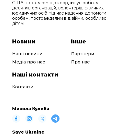
США зі статусом що координує роботу
десятків організацій, волонтерів, фізичних і
юридичних осіб під час надання допомоги
особам, постраждалим від війни, особливо
дітям.
Новини
Інше
Наші новини
Партнери
Медіа про нас
Про нас
Наші контакти
Контакти
Микола Кулеба
Save Ukraine