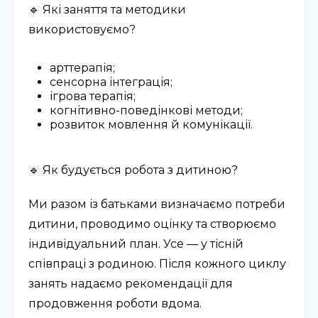
🔹 Які заняття та методики
використовуємо?
арттерапія;
сенсорна інтеграція;
ігрова терапія;
когнітивно-поведінкові методи;
розвиток мовлення й комунікації.
🔹 Як будується робота з дитиною?
Ми разом із батьками визначаємо потреби
дитини, проводимо оцінку та створюємо
індивідуальний план. Усе — у тісній
співпраці з родиною. Після кожного циклу
занять надаємо рекомендації для
продовження роботи вдома.