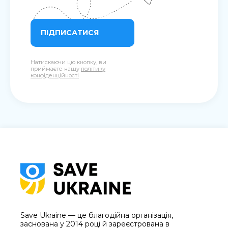
ПІДПИСАТИСЯ
Натискаючи цю кнопку, ви
приймаєте нашу
політику
конфіденційності
Save Ukraine — це благодійна організація,
заснована у 2014 році й зареєстрована в