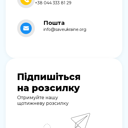
+38 044 333 81 29
Пошта
info@saveukraine.org
Підпишіться
на розсилку
Отримуйте нашу
щотижневу розсилку