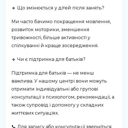
🔹 Що змінюється у дітей після занять?
Ми часто бачимо покращення мовлення,
розвиток моторики, зменшення
тривожності, більше активності у
спілкуванні й краще зосередження.
🔹 Чи є підтримка для батьків?
Підтримка для батьків — не менш
важлива. У нашому центрі вони можуть
отримати індивідуальні або групові
консультації з психологом, рекомендації, а
також супровід і допомогу у складних
життєвих ситуаціях.
📞 Для запису або консультації зверніться