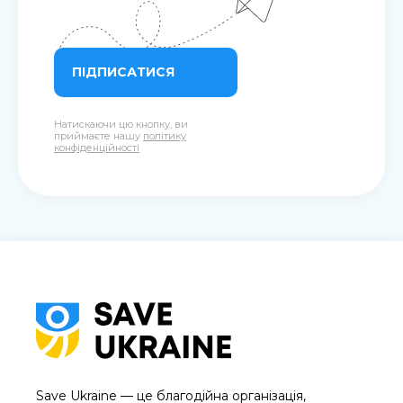
ПІДПИСАТИСЯ
Натискаючи цю кнопку, ви
приймаєте нашу
політику
конфіденційності
Save Ukraine — це благодійна організація,