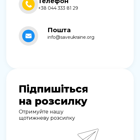
Телефон
+38 044 333 81 29
Пошта
info@saveukraine.org
Підпишіться
на розсилку
Отримуйте нашу
щотижневу розсилку