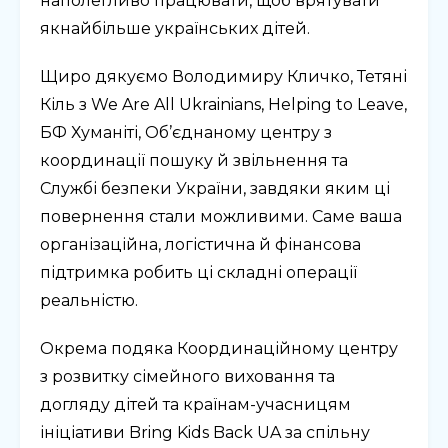
наполегливо працювати, щоб врятувати
якнайбільше українських дітей.
Щиро дякуємо Володимиру Кличко, Тетяні
Кіль з We Are All Ukrainians, Helping to Leave,
БФ Хуманіті, Об’єднаному центру з
координації пошуку й звільнення та
Службі безпеки України, завдяки яким ці
повернення стали можливими. Саме ваша
організаційна, логістична й фінансова
підтримка робить ці складні операції
реальністю.
Окрема подяка Координаційному центру
з розвитку сімейного виховання та
догляду дітей та країнам-учасницям
ініціативи Bring Kids Back UA за спільну