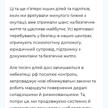
Ці та ще п’ятеро інших дітей та підлітків,
яких ми врятували минулого тижня з
окупації, вже отримали шанс на безпечне
життя та щасливе майбутнє. Усі врятовані
перебувають у безпеці в наших центрах,
отримують психологічну допомогу,
юридичний супровід, підтримку з
документами та безпечне житло.
Але тисячі дітей досі залишаються в
небезпеці. рф посилює контроль,
запроваджує нові обмежувальні закони та
робить маршрути повернення дедалі
складнішими й ризикованішими. Та,
попри це, ми продовжуємо системно й