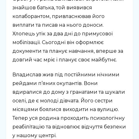
знайшов батька, той виявився
колаборантом, привласнював його
виплати та писав на нього доноси.
Хлопець утік за два дні до примусової
мобілізації. Сьогодні він оформлює
документи та планує навчання, вперше за
довгий час мріє і планує своє майбутнє.
Владислав жив під постійними нічними
рейдами п’яних окупантів. Вони
вдиралися до дому з гранатами та шукали
оселі, де є молоді дівчата. Його сестри
місяцями боялися виходити на вулицю.
Тепер уся родина проходить психологічну
реабілітацію та відновлює відчуття безпеки
у нашому центрі.