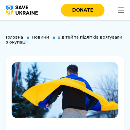
DONATE
Головна
Новини
8 дітей та підлітків врятували
з окупації