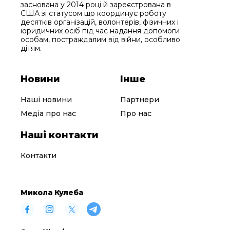
заснована у 2014 році й зареєстрована в
США зі статусом що координує роботу
десятків організацій, волонтерів, фізичних і
юридичних осіб під час надання допомоги
особам, постраждалим від війни, особливо
дітям.
Новини
Інше
Наші новини
Партнери
Медіа про нас
Про нас
Наші контакти
Контакти
Микола Кулеба