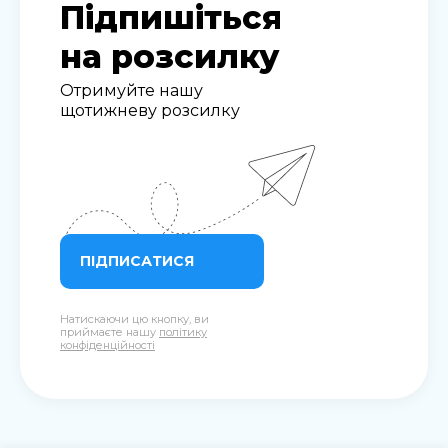
Підпишіться
на розсилку
Отримуйте нашу
щотижневу розсилку
ПІДПИСАТИСЯ
Натискаючи цю кнопку, ви
приймаєте нашу
політику
конфіденційності