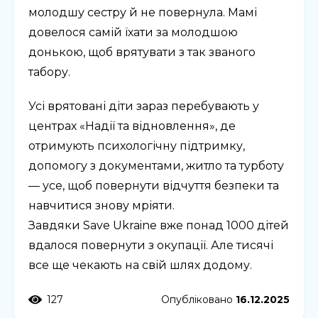
молодшу сестру й не повернула. Мамі
довелося самій їхати за молодшою
донькою, щоб врятувати з так званого
табору.
Усі врятовані діти зараз перебувають у
центрах «Надії та відновлення», де
отримують психологічну підтримку,
допомогу з документами, житло та турботу
— усе, щоб повернути відчуття безпеки та
навчитися знову мріяти.
Завдяки Save Ukraine вже понад 1000 дітей
вдалося повернути з окупації. Але тисячі
все ще чекають на свій шлях додому.
127
Опубліковано
16.12.2025