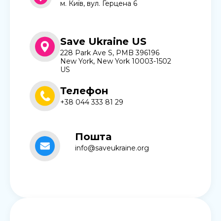
м. Київ, вул. Герцена 6
Save Ukraine US
228 Park Ave S, PMB 396196
New York, New York 10003-1502
US
Телефон
+38 044 333 81 29
Пошта
info@saveukraine.org