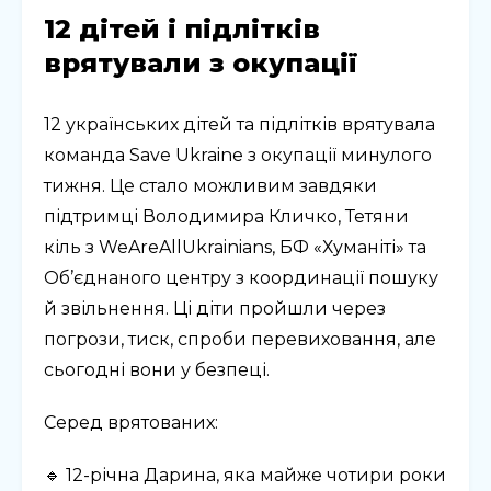
12 дітей і підлітків
врятували з окупації
12 українських дітей та підлітків врятувала
команда Save Ukraine з окупації минулого
тижня. Це стало можливим завдяки
підтримці Володимира Кличко, Тетяни
кіль з WeAreAllUkrainians, БФ «Хуманіті» та
Об’єднаного центру з координації пошуку
й звільнення. Ці діти пройшли через
погрози, тиск, спроби перевиховання, але
сьогодні вони у безпеці.
Серед врятованих:
🔹 12-річна Дарина, яка майже чотири роки