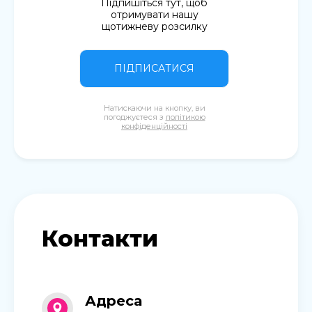
Підпишіться тут, щоб
отримувати нашу
щотижневу розсилку
ПІДПИСАТИСЯ
Натискаючи на кнопку, ви
погоджуєтеся з
політикою
конфіденційності
Контакти
Адреса