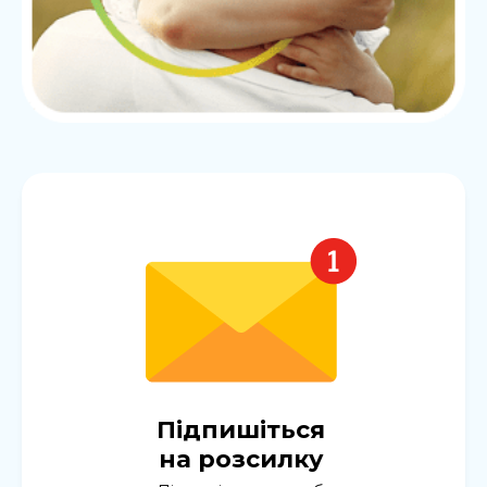
Підпишіться
на розсилку