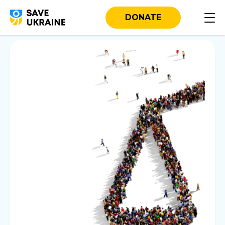
DONATE