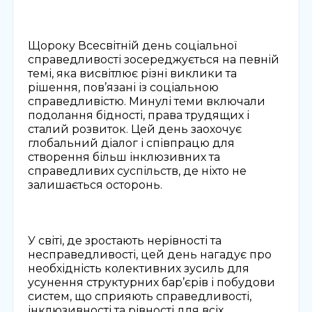
Щороку Всесвітній день соціальної
справедливості зосереджується на певній
темі, яка висвітлює різні виклики та
рішення, пов’язані із соціальною
справедливістю. Минулі теми включали
подолання бідності, права трудящих і
сталий розвиток. Цей день заохочує
глобальний діалог і співпрацю для
створення більш інклюзивних та
справедливих суспільств, де ніхто не
залишається осторонь.
У світі, де зростають нерівності та
несправедливості, цей день нагадує про
необхідність колективних зусиль для
усунення структурних бар’єрів і побудови
систем, що сприяють справедливості,
інклюзивності та рівності для всіх.