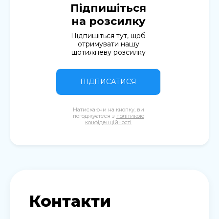
Підпишіться
на розсилку
Підпишіться тут, щоб
отримувати нашу
щотижневу розсилку
ПІДПИСАТИСЯ
Натискаючи на кнопку, ви
погоджуєтеся з
політикою
конфіденційності
Контакти