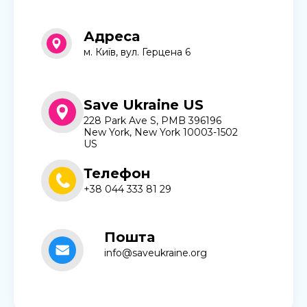
Адреса
м. Київ, вул. Герцена 6
Save Ukraine US
228 Park Ave S, PMB 396196
New York, New York 10003-1502
US
Телефон
+38 044 333 81 29
Пошта
info@saveukraine.org