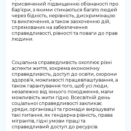
присвячений підвищенню обізнаності про
бар’єри, з якими стикаються багато людей
через бідність, нерівність, дискримінацію
та виключення, а також заохоченню дій,
спрямованих на забезпечення
справедливості, рівності та поваги до прав
людини.
Соціальна справедливість охоплює різні
аспекти життя, зокрема економічну
справедливість, доступ до освіти, охорони
здоров’я, можливості працевлаштування, а
також гарантування того, щоб усі люди,
незалежно від їхнього походження, мали
можливість жити гідно. Всесвітній день
соціальної справедливості закликає
уряди, організації та громади вирішувати
такі питання, як гендерна рівність, права
мігрантів, гідні умови праці та
справедливий доступ до ресурсів.