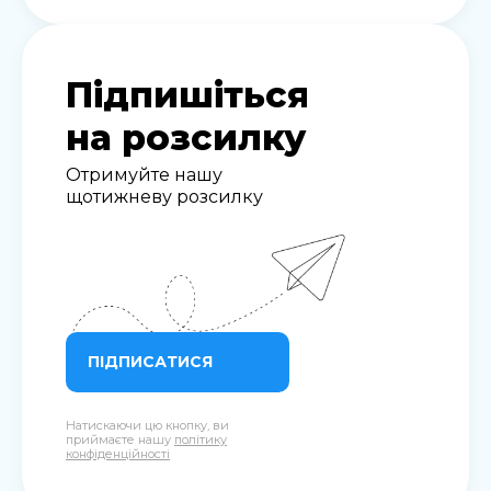
Підпишіться
на розсилку
Отримуйте нашу
щотижневу розсилку
ПІДПИСАТИСЯ
Натискаючи цю кнопку, ви
приймаєте нашу
політику
конфіденційності