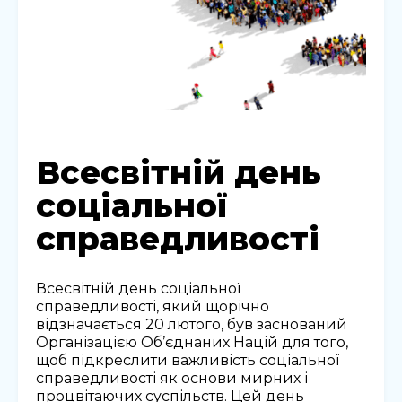
Всесвітній день
соціальної
справедливості
Всесвітній день соціальної
справедливості, який щорічно
відзначається 20 лютого, був заснований
Організацією Об’єднаних Націй для того,
щоб підкреслити важливість соціальної
справедливості як основи мирних і
процвітаючих суспільств. Цей день