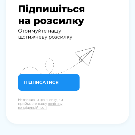
Підпишіться
на розсилку
Отримуйте нашу
щотижневу розсилку
ПІДПИСАТИСЯ
Натискаючи цю кнопку, ви
приймаєте нашу
політику
конфіденційності