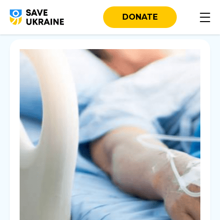
DONATE