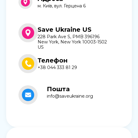
м. Київ, вул. Герцена 6
Save Ukraine US
228 Park Ave S, PMB 396196
New York, New York 10003-1502
US
Телефон
+38 044 333 81 29
Пошта
info@saveukraine.org