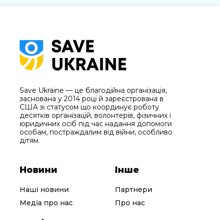
Save Ukraine — це благодійна організація,
заснована у 2014 році й зареєстрована в
США зі статусом що координує роботу
десятків організацій, волонтерів, фізичних і
юридичних осіб під час надання допомоги
особам, постраждалим від війни, особливо
дітям.
Новини
Інше
Наші новини
Партнери
Медіа про нас
Про нас