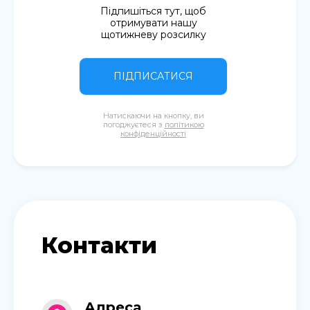
Підпишіться тут, щоб
отримувати нашу
щотижневу розсилку
ПІДПИСАТИСЯ
Натискаючи на кнопку, ви
погоджуєтеся з
політикою
конфіденційності
Контакти
Адреса