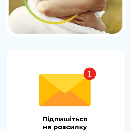
Підпишіться
на розсилку