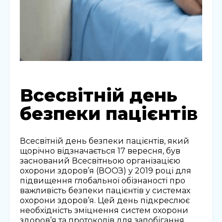
Всесвітній день
безпеки пацієнтів
Всесвітній день безпеки пацієнтів, який
щорічно відзначається 17 вересня, був
заснований Всесвітньою організацією
охорони здоров’я (ВООЗ) у 2019 році для
підвищення глобальної обізнаності про
важливість безпеки пацієнтів у системах
охорони здоров’я. Цей день підкреслює
необхідність зміцнення систем охорони
здоров’я та протоколів для запобігання