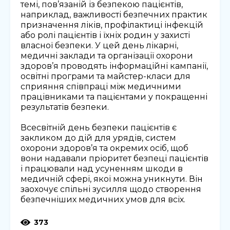
темі, пов’язаній із безпекою пацієнтів,
наприклад, важливості безпечних практик
призначення ліків, профілактиці інфекцій
або ролі пацієнтів і їхніх родин у захисті
власної безпеки. У цей день лікарні,
медичні заклади та організації охорони
здоров’я проводять інформаційні кампанії,
освітні програми та майстер-класи для
сприяння співпраці між медичними
працівниками та пацієнтами у покращенні
результатів безпеки.
Всесвітній день безпеки пацієнтів є
закликом до дій для урядів, систем
охорони здоров’я та окремих осіб, щоб
вони надавали пріоритет безпеці пацієнтів
і працювали над усуненням шкоди в
медичній сфері, якої можна уникнути. Він
заохочує спільні зусилля щодо створення
безпечніших медичних умов для всіх.
373