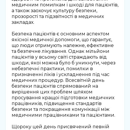
медичним помилкам і шкоді для пацієнтів,
а також заохочує культуру безпеки,
прозорості та підзвітності в медичних
закладах.
Безпека пацієнтів є основним аспектом
якісної медичної допомоги, що гарантує,
що люди отримують належне, ефективне
та безпечне лікування. Однак мільйони
пацієнтів у всьому світі страждають від
шкоди, якої можна було б уникнути, через
небезпечні практики, помилки в
призначенні ліків і ускладнення під час
медичних процедур. Всесвітній день
безпеки пацієнтів спрямований на
вирішення цих проблем шляхом
просування кращої підготовки медичних
працівників, підвищення стандартів
безпеки та покращення комунікації між
медичними працівниками та пацієнтами.
Щороку цей день присвячений певній