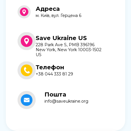
Адреса
м. Київ, вул. Герцена 6
Save Ukraine US
228 Park Ave S, PMB 396196
New York, New York 10003-1502
US
Телефон
+38 044 333 81 29
Пошта
info@saveukraine.org