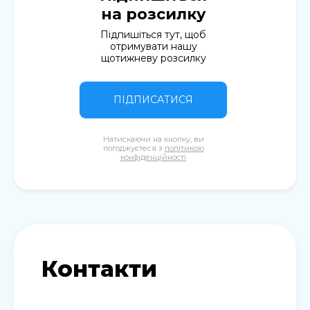
на розсилку
Підпишіться тут, щоб
отримувати нашу
щотижневу розсилку
ПІДПИСАТИСЯ
Натискаючи на кнопку, ви
погоджуєтеся з
політикою
конфіденційності
Контакти