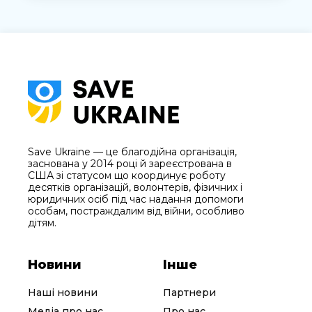
Save Ukraine — це благодійна організація,
заснована у 2014 році й зареєстрована в
США зі статусом що координує роботу
десятків організацій, волонтерів, фізичних і
юридичних осіб під час надання допомоги
особам, постраждалим від війни, особливо
дітям.
Новини
Інше
Наші новини
Партнери
Медіа про нас
Про нас