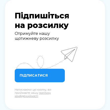
Підпишіться
на розсилку
Отримуйте нашу
щотижневу розсилку
ПІДПИСАТИСЯ
Натискаючи цю кнопку, ви
приймаєте нашу
політику
конфіденційності