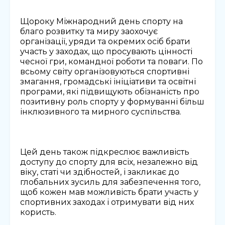
Щороку Міжнародний день спорту на
благо розвитку та миру заохочує
організації, уряди та окремих осіб брати
участь у заходах, що просувають цінності
чесної гри, командної роботи та поваги. По
всьому світу організовуються спортивні
змагання, громадські ініціативи та освітні
програми, які підвищують обізнаність про
позитивну роль спорту у формуванні більш
інклюзивного та мирного суспільства.
Цей день також підкреслює важливість
доступу до спорту для всіх, незалежно від
віку, статі чи здібностей, і закликає до
глобальних зусиль для забезпечення того,
щоб кожен мав можливість брати участь у
спортивних заходах і отримувати від них
користь.