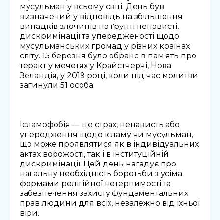
мусульман у всьому світі. День був
визначений у відповідь на збільшення
випадків злочинів на ґрунті ненависті,
дискримінації та упередженості щодо
мусульманських громад у різних країнах
світу. 15 березня було обрано в пам’ять про
теракт у мечетях у Крайстчерчі, Нова
Зеландія, у 2019 році, коли під час молитви
загинули 51 особа.
Ісламофобія — це страх, ненависть або
упередження щодо ісламу чи мусульман,
що може проявлятися як в індивідуальних
актах ворожості, так і в інституційній
дискримінації. Цей день нагадує про
нагальну необхідність боротьби з усіма
формами релігійної нетерпимості та
забезпечення захисту фундаментальних
прав людини для всіх, незалежно від їхньої
віри.