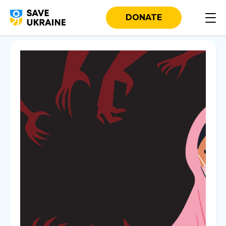
DONATE