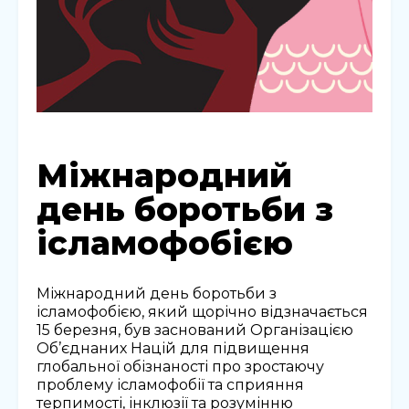
Міжнародний
день боротьби з
ісламофобією
Міжнародний день боротьби з
ісламофобією, який щорічно відзначається
15 березня, був заснований Організацією
Об’єднаних Націй для підвищення
глобальної обізнаності про зростаючу
проблему ісламофобії та сприяння
терпимості, інклюзії та розумінню