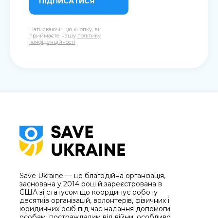
ПІДПИСАТИСЯ
Натискаючи цю кнопку, ви
приймаєте нашу
політику
конфіденційності
Save Ukraine — це благодійна організація,
заснована у 2014 році й зареєстрована в
США зі статусом що координує роботу
десятків організацій, волонтерів, фізичних і
юридичних осіб під час надання допомоги
особам, постраждалим від війни, особливо