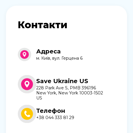
Контакти
Адреса
м. Київ, вул. Герцена 6
Save Ukraine US
228 Park Ave S, PMB 396196
New York, New York 10003-1502
US
Телефон
+38 044 333 81 29