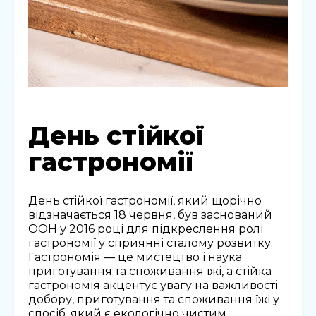
День стійкої
гастрономії
День стійкої гастрономії, який щорічно
відзначається 18 червня, був заснований
ООН у 2016 році для підкреслення ролі
гастрономії у сприянні сталому розвитку.
Гастрономія — це мистецтво і наука
приготування та споживання їжі, а стійка
гастрономія акцентує увагу на важливості
добору, приготування та споживання їжі у
спосіб, який є екологічно чистим,