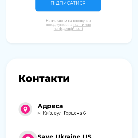
ПІДПИСАТИСЯ
Натискаючи на кнопку, ви
погоджуєтеся з
політикою
конфіденційності
Контакти
Адреса
м. Київ, вул. Герцена 6
Save Ukraine US