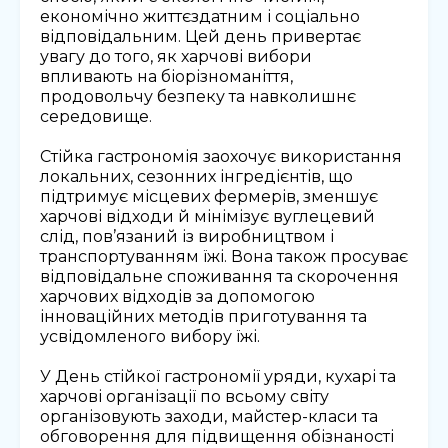
економічно життєздатним і соціально
відповідальним. Цей день привертає
увагу до того, як харчові вибори
впливають на біорізноманіття,
продовольчу безпеку та навколишнє
середовище.
Стійка гастрономія заохочує використання
локальних, сезонних інгредієнтів, що
підтримує місцевих фермерів, зменшує
харчові відходи й мінімізує вуглецевий
слід, пов’язаний із виробництвом і
транспортуванням їжі. Вона також просуває
відповідальне споживання та скорочення
харчових відходів за допомогою
інноваційних методів приготування та
усвідомленого вибору їжі.
У День стійкої гастрономії уряди, кухарі та
харчові організації по всьому світу
організовують заходи, майстер-класи та
обговорення для підвищення обізнаності