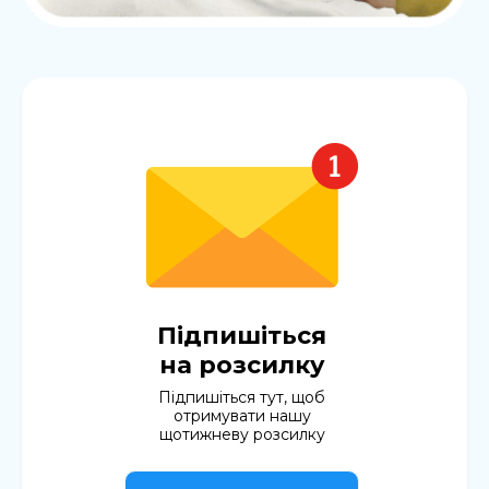
Підпишіться
на розсилку
Підпишіться тут, щоб
отримувати нашу
щотижневу розсилку