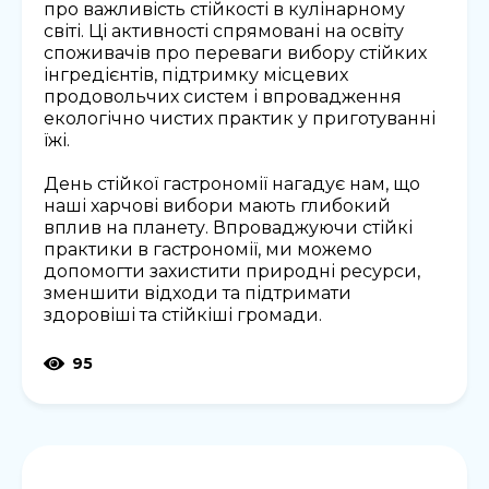
про важливість стійкості в кулінарному
світі. Ці активності спрямовані на освіту
споживачів про переваги вибору стійких
інгредієнтів, підтримку місцевих
продовольчих систем і впровадження
екологічно чистих практик у приготуванні
їжі.
День стійкої гастрономії нагадує нам, що
наші харчові вибори мають глибокий
вплив на планету. Впроваджуючи стійкі
практики в гастрономії, ми можемо
допомогти захистити природні ресурси,
зменшити відходи та підтримати
здоровіші та стійкіші громади.
95