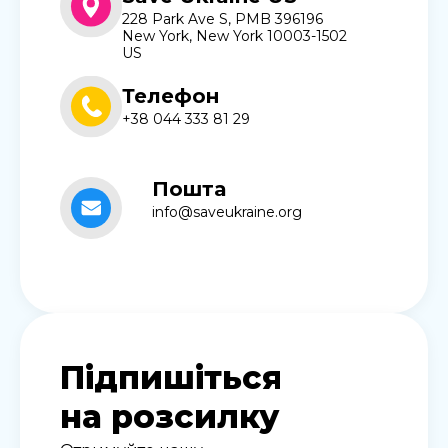
228 Park Ave S, PMB 396196
New York, New York 10003-1502
US
Телефон
+38 044 333 81 29
Пошта
info@saveukraine.org
Підпишіться
на розсилку