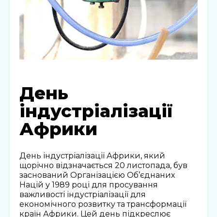
День
індустріалізації
Африки
День індустріалізації Африки, який
щорічно відзначається 20 листопада, був
заснований Організацією Об’єднаних
Націй у 1989 році для просування
важливості індустріалізації для
економічного розвитку та трансформації
країн Африки. Цей день підкреслює