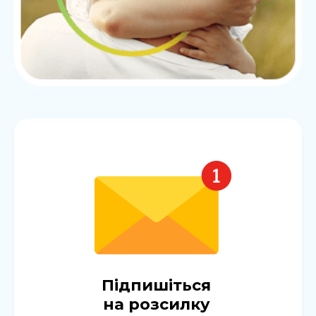
Підпишіться
на розсилку