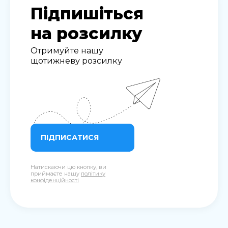
Підпишіться
на розсилку
Отримуйте нашу
щотижневу розсилку
ПІДПИСАТИСЯ
Натискаючи цю кнопку, ви
приймаєте нашу
політику
конфіденційності