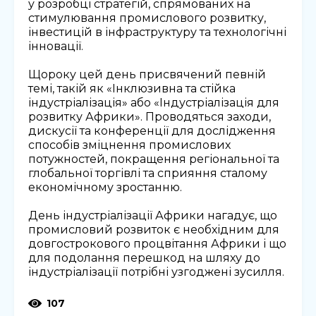
у розробці стратегій, спрямованих на
стимулювання промислового розвитку,
інвестицій в інфраструктуру та технологічні
інновації.
Щороку цей день присвячений певній
темі, такій як «Інклюзивна та стійка
індустріалізація» або «Індустріалізація для
розвитку Африки». Проводяться заходи,
дискусії та конференції для дослідження
способів зміцнення промислових
потужностей, покращення регіональної та
глобальної торгівлі та сприяння сталому
економічному зростанню.
День індустріалізації Африки нагадує, що
промисловий розвиток є необхідним для
довгострокового процвітання Африки і що
для подолання перешкод на шляху до
індустріалізації потрібні узгоджені зусилля.
107