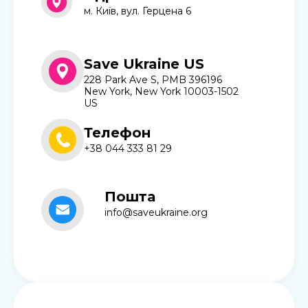
м. Київ, вул. Герцена 6
Save Ukraine US
228 Park Ave S, PMB 396196
New York, New York 10003-1502
US
Телефон
+38 044 333 81 29
Пошта
info@saveukraine.org