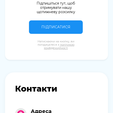
Підпишіться тут, щоб
отримувати нашу
щотижневу розсилку
ПІДПИСАТИСЯ
Натискаючи на кнопку, ви
погоджуєтеся з
політикою
конфіденційності
Контакти
Адреса