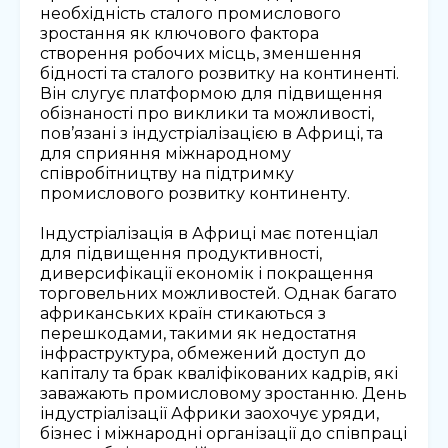
необхідність сталого промислового
зростання як ключового фактора
створення робочих місць, зменшення
бідності та сталого розвитку на континенті.
Він слугує платформою для підвищення
обізнаності про виклики та можливості,
пов’язані з індустріалізацією в Африці, та
для сприяння міжнародному
співробітництву на підтримку
промислового розвитку континенту.
Індустріалізація в Африці має потенціал
для підвищення продуктивності,
диверсифікації економік і покращення
торговельних можливостей. Однак багато
африканських країн стикаються з
перешкодами, такими як недостатня
інфраструктура, обмежений доступ до
капіталу та брак кваліфікованих кадрів, які
заважають промисловому зростанню. День
індустріалізації Африки заохочує уряди,
бізнес і міжнародні організації до співпраці