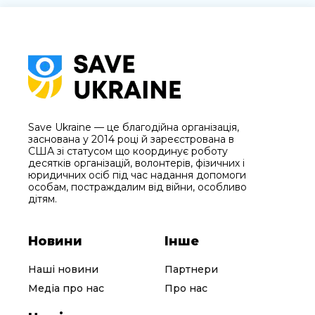
Save Ukraine — це благодійна організація,
заснована у 2014 році й зареєстрована в
США зі статусом що координує роботу
десятків організацій, волонтерів, фізичних і
юридичних осіб під час надання допомоги
особам, постраждалим від війни, особливо
дітям.
Новини
Інше
Наші новини
Партнери
Медіа про нас
Про нас