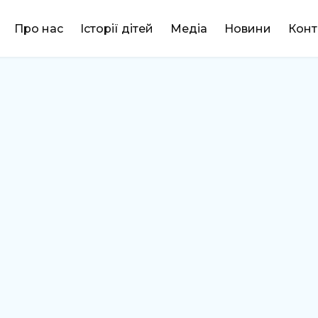
DONATE
Про нас
Історії дітей
Медіа
Новини
Конт