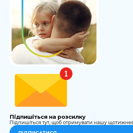
Підпишіться на розсилку
Підпишіться тут, щоб отримувати нашу щотижне