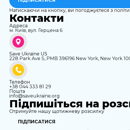
ПІДПИСАТИСЯ
Натискаючи на кнопку, ви погоджуєтеся з
політ
Контакти
Адреса
м. Київ, вул. Герцена 6
Save Ukraine US
228 Park Ave S, PMB 396196 New York, New York 1
Телефон
+38 044 333 81 29
Пошта
info@saveukraine.org
Підпишіться на роз
Отримуйте нашу щотижневу розсилку
ПІДПИСАТИСЯ